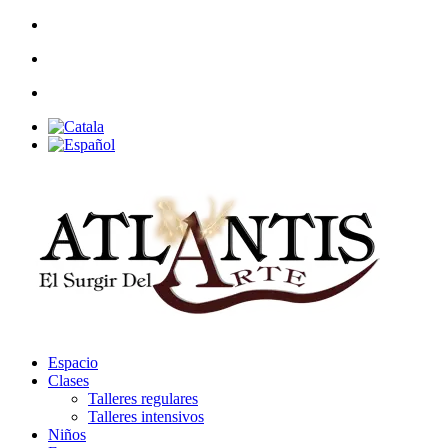
Espacio
Clases
Talleres regulares
Talleres intensivos
Niños