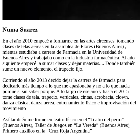
Numa Suarez
En el año 2010 empecé a formarme en las artes circenses, tomando
clases de telas aéreas en la asamblea de Flores (Buenos Aires) ,
mientas estudiaba a carrera de Farmacia en la Universidad de
Buenos Aires y trabajaba como en la industria farmacéutica. Al año
siguiente empecé a sumar clases y dejar materias.... Donde también
sume un nuevo elemento, el trapecio fijo.
Corriendo el año 2013 decido dejar la carrera de farmacia para
dedicarle más tiempo a lo que me apasionaba y no a lo que hacía
porque si sin saber porque. A lo largo de ese año y hasta el 2015
tome clases de tela, trapecio, verticales, cintas, acrobacia, clown,
danza clásica, danza aérea, entrenamiento físico e improvisación del
movimiento
Así también me forme en teatro físico en el “Teatro del perro”
(Buenos Aires), Taller de Juegos en “La Vereda” (Buenos Aires),
Primero auxilios en la “Cruz Roja Argentina”