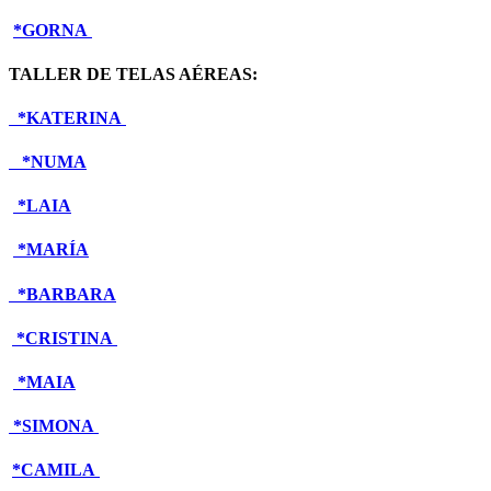
*GORNA
TALLER DE TELAS AÉREAS:
*KATERINA
*NUMA
*LAIA
*MARÍA
*
BARBARA
*CRISTINA
*MAIA
*SIMONA
*CAMILA