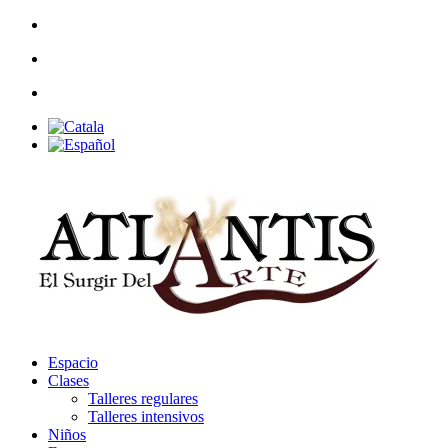
Espacio
Clases
Talleres regulares
Talleres intensivos
Niños